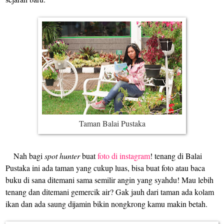
Ta
man
Balai Pustak
a
Nah b
agi
spot hunter
buat
foto di instagram
! tenang di Balai
Pustaka ini ada taman yang cukup luas, bisa buat foto atau baca
buku di sana ditemani sama semilir angin yang syahdu! Mau lebih
tenang dan ditemani gemercik air? Gak jauh dari taman ada kolam
ikan dan ada saung dijamin bikin nongkrong kamu makin betah
.