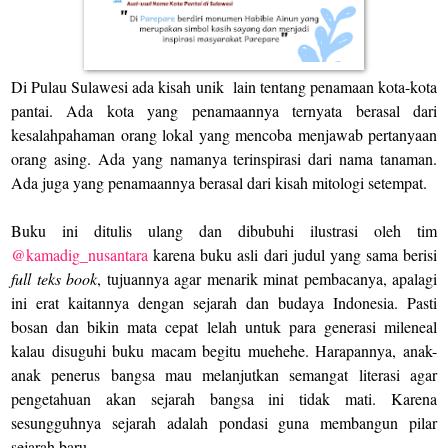
Di Pulau Sulawesi ada kisah unik
lain tentang penamaan kota-kota
pantai. Ada kota yang penamaannya ternyata berasal dari
kesalahpahaman orang lokal yang mencoba menjawab pertanyaan
orang asing. Ada yang namanya terinspirasi dari nama tanaman.
Ada juga yang penamaannya berasal dari kisah mitologi setempat.
Buku ini ditulis ulang dan dibubuhi ilustrasi oleh tim
@kamadig_nusantara
karena buku asli dari judul yang sama berisi
full teks book
, tujuannya agar menarik minat pembacanya, apalagi
ini erat kaitannya dengan sejarah dan budaya Indonesia. Pasti
bosan dan bikin mata cepat lelah untuk para generasi mileneal
kalau disuguhi buku macam begitu muehehe. Harapannya, anak-
anak penerus bangsa mau melanjutkan semangat literasi agar
pengetahuan akan sejarah bangsa ini tidak mati. Karena
sesungguhnya sejarah adalah pondasi guna membangun pilar
sejarah baru.