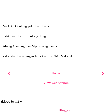
Naek ke Genteng pake baju batik
batiknya dibeli di pulo gedong
Abang Ganteng dan Mpok yang cantik
kalo udah baca jangan lupa kasih KOMEN doonk
‹
›
Home
View web version
Pages
▼
Powered by
Blogger
.