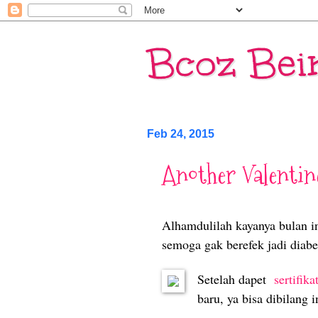
Bcoz Bei
Feb 24, 2015
Another Valentine
Alhamdulilah kayanya bulan i
semoga gak berefek jadi diabe
Setelah dapet
sertifika
baru, ya bisa dibilang i