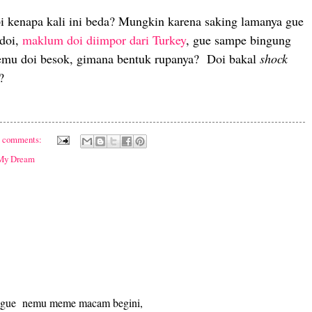
i kenapa kali ini beda? Mungkin karena saking lamanya gue
doi,
maklum doi diimpor dari Turkey
, gue sampe bingung
temu doi besok, gimana bentuk rupanya?
Doi bakal
shock
?
5 comments:
My Dream
 gue
nemu meme macam begini,