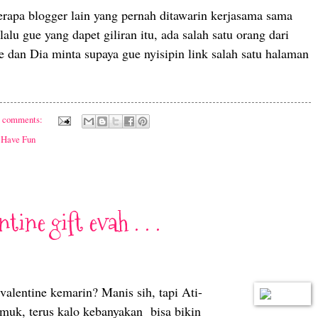
apa blogger lain yang pernah ditawarin kerjasama sama
alu gue yang dapet giliran itu, ada salah satu orang dari
e dan Dia minta supaya gue nyisipin link salah satu halaman
1 comments:
,
Have Fun
tine gift evah . . .
valentine kemarin? Manis sih, tapi Ati-
gemuk, terus kalo kebanyakan
bisa bikin