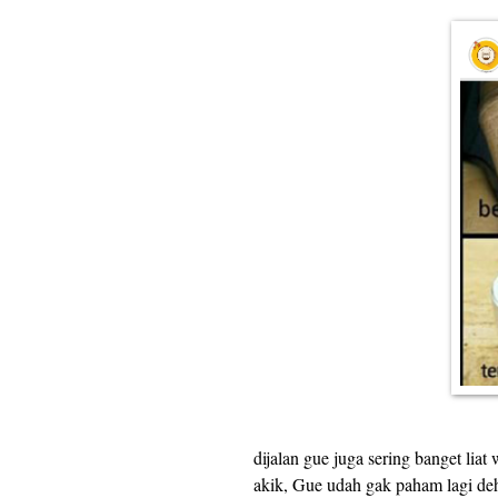
dijalan gue juga sering banget lia
akik, Gue udah gak paham lagi de