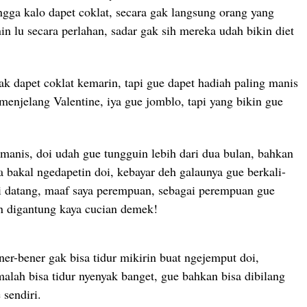
ngga kalo dapet coklat, secara gak langsung orang yang
in lu secara perlahan, sadar gak sih mereka udah bikin diet
k dapet coklat kemarin, tapi gue dapet hadiah paling manis
menjelang Valentine, iya gue jomblo, tapi yang bikin gue
manis, doi udah gue tungguin lebih dari dua bulan, bahkan
 bakal ngedapetin doi, kebayar deh galaunya gue berkali-
oi datang, maaf saya perempuan, sebagai perempuan gue
an digantung kaya cucian demek!
r-bener gak bisa tidur mikirin buat ngejemput doi,
lah bisa tidur nyenyak banget, gue bahkan bisa dibilang
 sendiri.