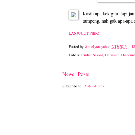
Kasih apa kek gitu, tapi jan
tumpeng, nah gak apa-apa d
LANJUUUT PIIIR!!
Posted by
vira elyansyah
at
2/13/2015
1
Labels:
Curhat Sesaat
,
Di rumah
,
Discount
Newer Posts
Subscribe to:
Posts (Atom)