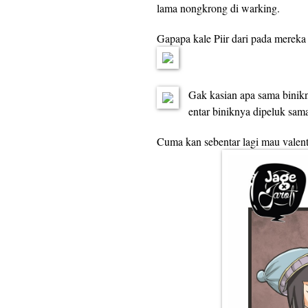
lama nongkrong di warking.
Gapapa kale Piir dari pada mereka 
Gak kasian apa sama bini
entar biniknya dipeluk sama
Cuma kan sebentar lagi mau valen