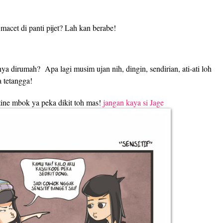
macet di panti pijet? Lah kan berabe!
knya dirumah?
Apa lagi musim ujan nih, dingin, sendirian, ati-ati loh
 tetangga!
tine mbok ya peka dikit toh mas!
jangan kaya si Jage