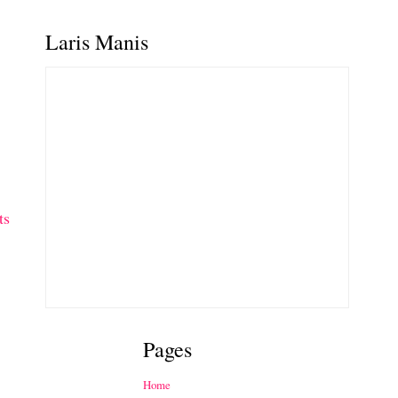
Laris Manis
ts
Pages
Home