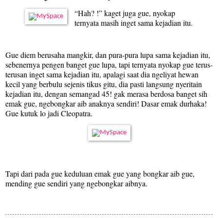
“Hah? !” kaget juga gue, nyokap
ternyata masih inget sama kejadian itu.
Gue diem berusaha mangkir, dan pura-pura lupa sama kejadian itu,
sebenernya pengen banget gue lupa, tapi ternyata nyokap gue terus-
terusan inget sama kejadian itu, apalagi saat dia ngeliyat hewan
kecil yang berbulu sejenis tikus gitu, dia pasti langsung nyeritain
kejadian itu, dengan semangad 45! gak merasa berdosa banget sih
emak gue, ngebongkar aib anaknya sendiri! Dasar emak durhaka!
Gue kutuk lo jadi Cleopatra.
Tapi dari pada gue keduluan emak gue yang bongkar aib gue,
mending gue sendiri yang ngebongkar aibnya.