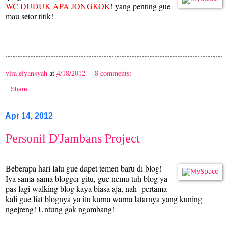
WC DUDUK APA JONGKOK
! yang penting gue
mau setor titik!
vira elyansyah
at
4/18/2012
8 comments:
Share
Apr 14, 2012
Personil D'Jambans Project
Beberapa hari lalu gue dapet temen baru di blog!
Iya sama-sama blogger gitu, gue nemu tuh blog ya
pas lagi walking blog kaya biasa aja, nah pertama
kali gue liat blognya ya itu karna warna latarnya yang kuning
ngejreng! Untung gak ngambang!