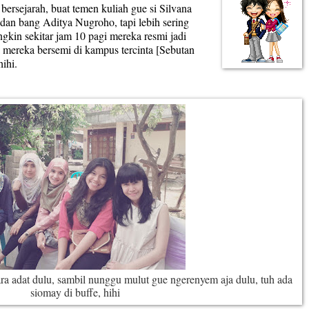
 bersejarah, buat temen kuliah gue si Silvana
 dan bang Aditya Nugroho, tapi lebih sering
gkin sekitar jam 10 pagi mereka resmi jadi
ta mereka bersemi di kampus tercinta [Sebutan
ihi.
ara adat dulu, sambil nunggu mulut gue ngerenyem aja dulu, tuh ada
siomay di buffe, hihi