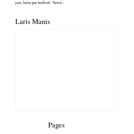
jam, batin gue berbisik “Seten...
Laris Manis
Pages