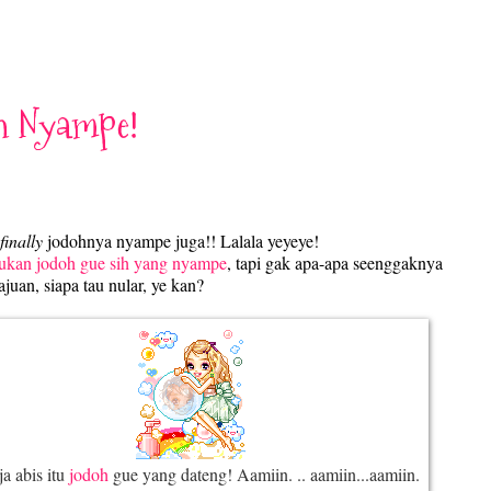
h Nyampe!
finally
jodohnya nyampe juga!! Lalala yeyeye!
ukan jodoh gue sih yang nyampe
, tapi gak apa-apa seenggaknya
juan, siapa tau nular, ye kan?
ja abis itu
jodoh
gue yang dateng! Aamiin. .. aamiin...aamiin.