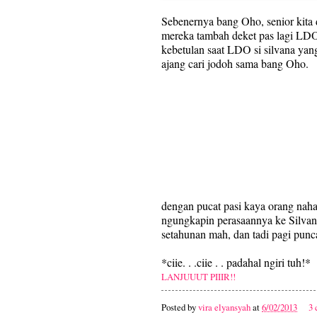
Sebenernya bang Oho, senior kita d
mereka tambah deket pas lagi LDO
kebetulan saat LDO si silvana yang
ajang cari jodoh sama bang Oho.
dengan pucat pasi kaya orang naha
ngungkapin perasaannya ke Silvana,
setahunan mah, dan tadi pagi punc
*ciie. . .ciie . . padahal ngiri tuh!*
LANJUUUT PIIIR!!
Posted by
vira elyansyah
at
6/02/2013
3