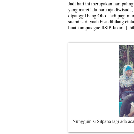
Jadi hari ini merupakan hari paling
yang maret lalu baru aja diwisuda,
dipanggil bang Oho , tadi pagi mun
suami istri, yaah bisa dibilang cin
buat kampus gue IISIP Jakarta], hih
Nungguin si Silpana lagi ada ac