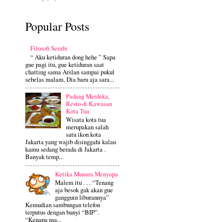
Popular Posts
Filosofi Serabi
“ Aku ketiduran dong hehe ” Sapa
gue pagi itu, gue ketiduran saat
chatting sama Arslan sampai pukul
sebelas malam, Dia baru aja sara...
Padang Merdeka,
Resto di Kawasan
Kota Tua
Wisata kota tua
merupakan salah
satu ikon kota
Jakarta yang wajib disinggahi kalau
kamu sedang berada di Jakarta .
Banyak temp...
Ketika Munara Menyapa
Malem itu . . . “Tenang
aja besok gak akan gue
gangguin liburannya”
Kemudian sambungan telefon
terputus dengan bunyi “BIP”.
“Kenapa ma...