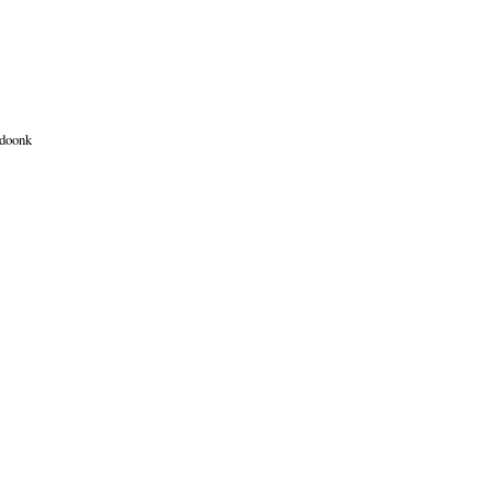
 doonk