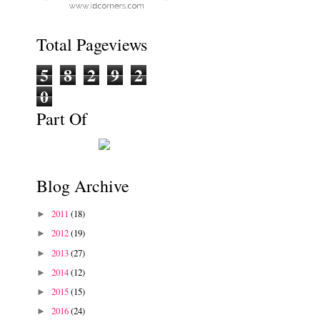
Total Pageviews
5
8
2
9
2
0
Part Of
Blog Archive
2011
(18)
►
2012
(19)
►
2013
(27)
►
2014
(12)
►
2015
(15)
►
2016
(24)
►