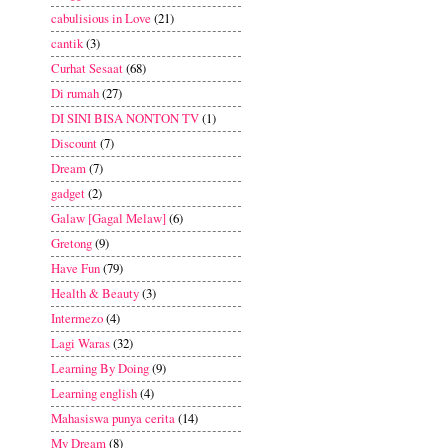
cabulisious in Love
(21)
cantik
(3)
Curhat Sesaat
(68)
Di rumah
(27)
DI SINI BISA NONTON TV
(1)
Discount
(7)
Dream
(7)
gadget
(2)
Galaw [Gagal Melaw]
(6)
Gretong
(9)
Have Fun
(79)
Health & Beauty
(3)
Intermezo
(4)
Lagi Waras
(32)
Learning By Doing
(9)
Learning english
(4)
Mahasiswa punya cerita
(14)
My Dream
(8)