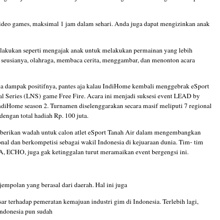
video games, maksimal 1 jam dalam sehari. Anda juga dapat mengizinkan anak
andlakukan seperti mengajak anak untuk melakukan permainan yang lebih
k seusianya, olahraga, membaca cerita, menggambar, dan menonton acara
ada dampak positifnya, pantes aja kalau IndiHome kembali menggebrak eSport
l Series (LNS) game Free Fire. Acara ini menjadi suksesi event LEAD by
iHome season 2. Turnamen diselenggarakan secara masif meliputi 7 regional
engan total hadiah Rp. 100 juta.
erikan wadah untuk calon atlet eSport Tanah Air dalam mengembangkan
nal dan berkompetisi sebagai wakil Indonesia di kejuaraan dunia. Tim- tim
, ECHO, juga gak ketinggalan turut meramaikan event bergengsi ini.
jempolan yang berasal dari daerah. Hal ini juga
 terhadap pemeratan kemajuan industri gim di Indonesia. Terlebih lagi,
 Indonesia pun sudah