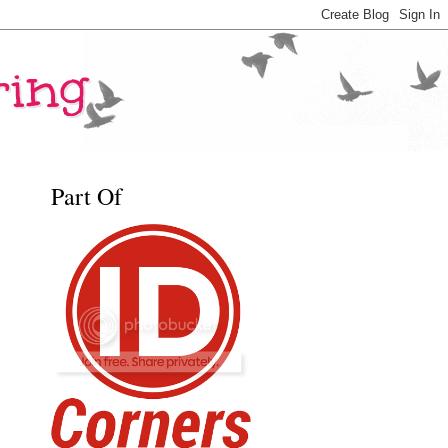
ring
Part Of