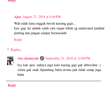
Reply
Ajen
August 27, 2018 at 8:46 PM
Wah udah lama enggak bersih karamg gigii...
Iyes gigi ini adalah salah satu organ tubuh yg underrated padahal
penting dan jangan sampai bermasalah
Reply
Replies
vira elyansyah
September 21, 2018 at 12:06 PM
Iya kak ajen, nahaya juga kalo karang gigi gak dibersihin :)
selain gak enak dipandang bikin aroma jadi tidak sedap juga
huhu
Reply