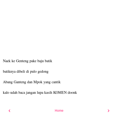
Naek ke Genteng pake baju batik
batiknya dibeli di pulo gedong
Abang Ganteng dan Mpok yang cantik
kalo udah baca jangan lupa kasih KOMEN doonk
‹
›
Home