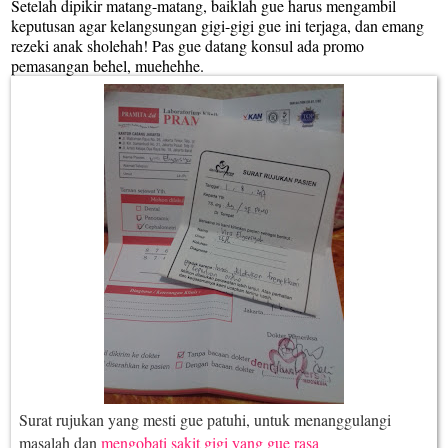
Setelah dipikir matang-matang, baiklah gue harus mengambil
keputusan agar kelangsungan gigi-gigi gue ini terjaga, dan emang
rezeki anak sholehah! Pas gue datang konsul ada promo
pemasangan behel, muehehhe.
Surat rujukan yang mesti gue patuhi, untuk menanggulangi
masalah dan
mengobati sakit gigi yang gue rasa