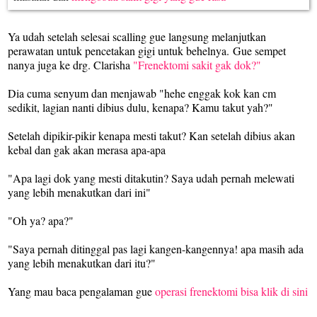
Ya udah setelah selesai scalling gue langsung melanjutkan
perawatan untuk pencetakan gigi untuk behelnya.
Gue sempet
nanya juga ke drg. Clarisha
"Frenektomi sakit gak dok?"
Dia cuma senyum dan menjawab "hehe enggak kok kan cm
sedikit, lagian nanti dibius dulu, kenapa? Kamu takut yah?"
Setelah dipikir-pikir kenapa mesti takut? Kan setelah dibius akan
kebal dan gak akan merasa apa-apa
"Apa lagi dok yang mesti ditakutin? Saya udah pernah melewati
yang lebih m
e
nakutkan dari ini"
"Oh ya? apa?"
"Saya pernah ditinggal pas lagi kangen-kangennya! apa masih ada
yang lebih menakutkan dari itu?"
Yang mau
baca pengalaman gue
operasi frenektomi bisa klik di sini