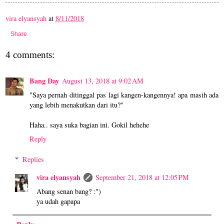
vira elyansyah
at
8/11/2018
Share
4 comments:
Bang Day
August 13, 2018 at 9:02 AM
"Saya pernah ditinggal pas lagi kangen-kangennya! apa masih ada
yang lebih menakutkan dari itu?"
Haha.. saya suka bagian ini. Gokil hehehe
Reply
Replies
vira elyansyah
September 21, 2018 at 12:05 PM
Abang senan bang? :")
ya udah gapapa