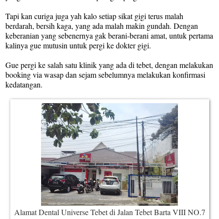
Tapi kan curiga juga yah kalo setiap sikat gigi terus malah
berdarah, bersih kaga, yang ada malah makin gundah. Dengan
keberanian yang sebenernya gak berani-berani amat, untuk pertama
kalinya gue mutusin untuk pergi ke dokter gigi.
Gue pergi ke salah satu klinik yang ada di tebet, dengan melakukan
booking via wasap dan sejam sebelumnya melakukan konfirmasi
kedatangan.
A
lama
t
Dental Universe Tebet di Jalan Tebet Barta VIII NO.7