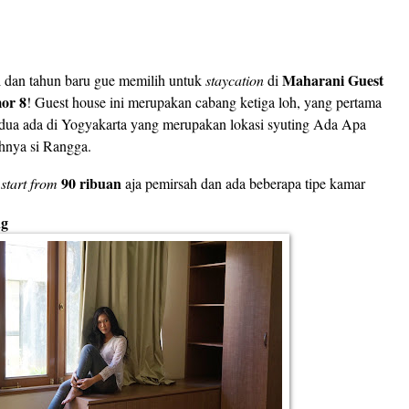
Maharani Guest
l dan tahun baru gue memilih untuk
staycation
di
or 8
! Guest house ini merupakan cabang ketiga loh, yang pertama
dua ada di Yogyakarta yang merupakan lokasi syuting Ada Apa
hnya si Rangga.
90 ribuan
a
start from
aja pemirsah dan ada beberapa tipe kamar
ng