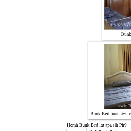
Bunk
Bunk Bed buat ciwi-ci
Hemh Bunk Bed itu apa sih Pir?