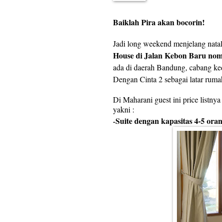
Baiklah Pira akan bocorin!
Jadi long weekend menjelang nata
House di
Jalan Kebon Baru nom
ada di daerah Bandung, cabang ke
Dengan Cinta 2 sebagai latar ruma
Di Maharani guest ini price listny
yakni :
Suite dengan kapasitas 4-5 ora
-