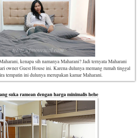
r Maharani, kenapa sih namanya Maharani? Jadi ternyata Maharani
ri owner Guest House ini. Karena dulunya memang rumah tinggal
ira tempatin ini dulunya merupakan kamar Maharani.
yang suka ramean dengan harga minimalis hehe