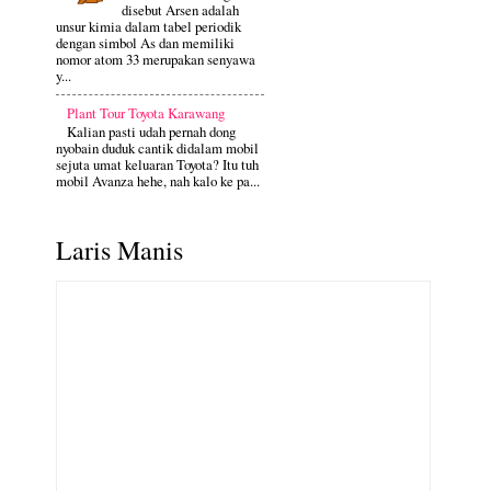
disebut Arsen adalah
unsur kimia dalam tabel periodik
dengan simbol As dan memiliki
nomor atom 33 merupakan senyawa
y...
Plant Tour Toyota Karawang
Kalian pasti udah pernah dong
nyobain duduk cantik didalam mobil
sejuta umat keluaran Toyota? Itu tuh
mobil Avanza hehe, nah kalo ke pa...
Laris Manis