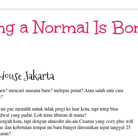
ng a Normal Is Bo
House Jakarta
men? mencari suasana baru? melepas penat? Atau salah satu cara
s?
ini gue memilih untuk tidak pergi ke luar kota, tapi tetep bisa
adwal yang padat. Loh terus liburan di mana?
engah kota, tapi dengan atmosfer ala-ala Cisarua yang cozy plus wifi
e dan kebetulan tempat ini baru banget diresmikan tepat tanggal 25
aran?