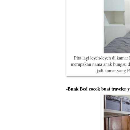
Pira lagi leyeh-leyeh di kama
merupakan nama anak bungsu da
jadi kamar yang P
-Bunk Bed cocok buat traveler 