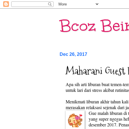
Bcoz Bei
Dec 26, 2017
Maharani Guest 
Apa sih arti liburan buat temen-te
untuk lari dari stress akibat rutinita
Menikmati liburan akhir tahun kali 
merasakan relaksasi sejenak dari j
Gue malah liburan di t
yang super ngegas heh
desember 2017. Penas