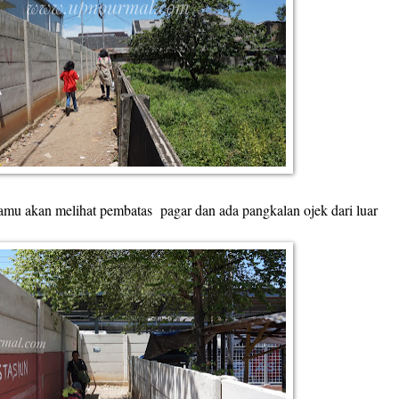
amu akan melihat pembatas pagar dan ada pangkalan ojek dari luar