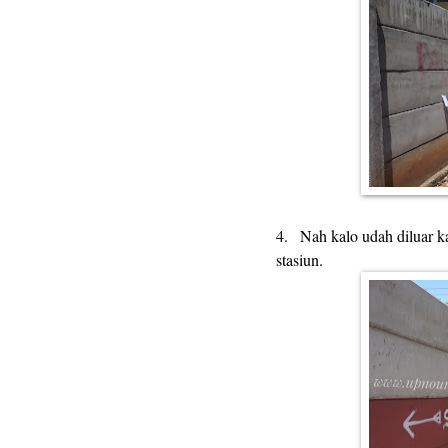
4.
Nah kalo udah diluar k
stasiun.