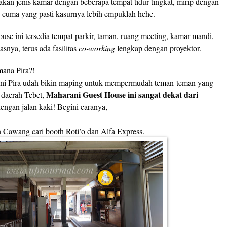
an jenis kamar dengan beberapa tempat tidur tingkat, mirip dengan
h, cuma yang pasti kasurnya lebih empuklah hehe.
se ini tersedia tempat parkir, taman, ruang meeting, kamar mandi,
asnya, terus ada fasilitas
co-working
lengkap dengan proyektor.
mana Pira?!
 ini Pira udah bikin maping untuk mempermudah teman-teman yang
Maharani Guest House ini sangat dekat dari
i daerah Tebet,
engan jalan kaki! Begini caranya,
un Cawang cari booth Roti’o dan Alfa Express.