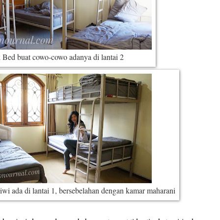
 Bed buat cowo-cowo adanya di lantai 2
wi ada di lantai 1, bersebelahan dengan kamar maharani