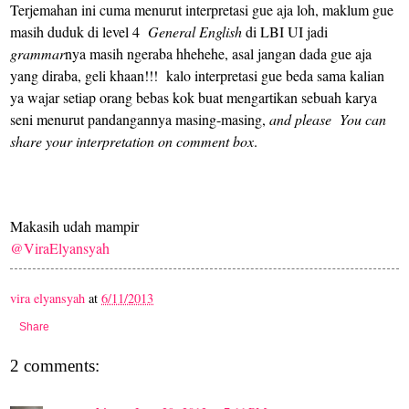
Terjemahan ini cuma menurut interpretasi gue aja loh, maklum gue
masih duduk di level 4
General English
di LBI UI jadi
grammar
nya masih ngeraba
hhehehe
, asal jangan dada gue aja
yang diraba, geli khaan!!! kalo interpretasi gue beda sama kalian
ya wajar setiap orang bebas kok buat mengartikan sebuah karya
seni menurut pandangannya masing-masing,
and please
You can
share your interpretation on comment box
.
Makasih udah mampir
@ViraElyansyah
vira elyansyah
at
6/11/2013
Share
2 comments: