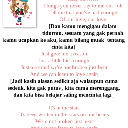
Things you never say to me oh…oh
Tell me that you've had enough
Of our love, our love
[
Dan kamu mengigau dalam
tidurmu, sesuatu yang gak pernah
kamu ucapkan ke aku, kamu bilang muak tentang
cinta kita
]
Just give me a reason
Just a little bit's enough
Just a second we're not broken just bent
And we can learn to love again
[
Jadi kasih alasan sedikit aja walaupun cuma
sedetik, kita gak putus , kita cuma merenggang,
dan kita bisa belajar saling mencintai lagi
]
It's in the stars
It's been written in the scars on our hearts
We're not broken just bent