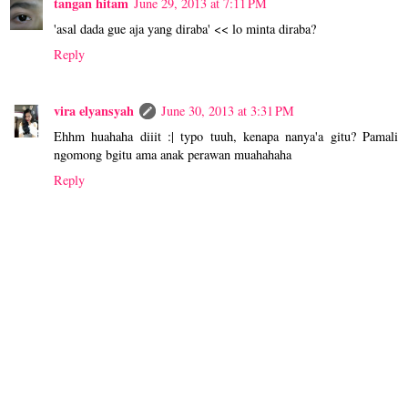
tangan hitam
June 29, 2013 at 7:11 PM
'asal dada gue aja yang diraba' << lo minta diraba?
Reply
vira elyansyah
June 30, 2013 at 3:31 PM
Ehhm huahaha diiit :| typo tuuh, kenapa nanya'a gitu? Pamali
ngomong bgitu ama anak perawan muahahaha
Reply