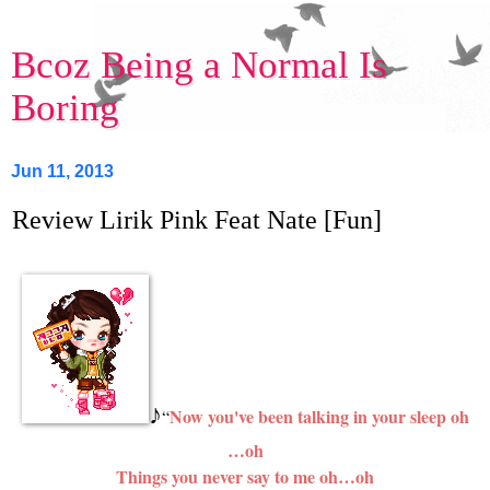
Bcoz Being a Normal Is
Boring
Jun 11, 2013
Review Lirik Pink Feat Nate [Fun]
♪
Now you've been talking in your sleep oh
“
…oh
Things you never say to me oh…oh