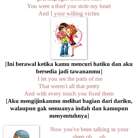
You were a thief you stole my heart
And I your willing victim
[
Ini berawal ketika kamu mencuri hatiku dan aku
bersedia jadi tawananmu
]
I let you see the parts of me
That weren't all that pretty
And with every touch you fixed them
[
Aku mengijinkanmu melihat bagian dari dariku,
walaupun gak semuanya indah dan kamupun
menyentuhnya
]
Now you've been talking in your
sleep oh …oh