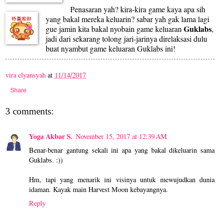
Penasaran yah? kira-kira game kaya apa sih
yang bakal mereka keluarin? sabar yah gak lama lagi
Guklabs
gue jamin kita bakal nyobain game keluaran
,
jadi dari sekarang tolong jari-jarinya direlaksasi dulu
buat nyambut game keluaran Guklabs ini!
vira elyansyah
at
11/14/2017
Share
3 comments:
Yoga Akbar S.
November 15, 2017 at 12:39 AM
Benar-benar gantung sekali ini apa yang bakal dikeluarin sama
Guklabs. :))
Hm, tapi yang menarik ini visinya untuk mewujudkan dunia
idaman. Kayak main Harvest Moon kebayangnya.
Reply