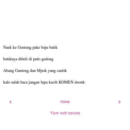
Naek ke Genteng pake baju batik
batiknya dibeli di pulo gedong
Abang Ganteng dan Mpok yang cantik
kalo udah baca jangan lupa kasih KOMEN doonk
‹
›
Home
View web version
Pages