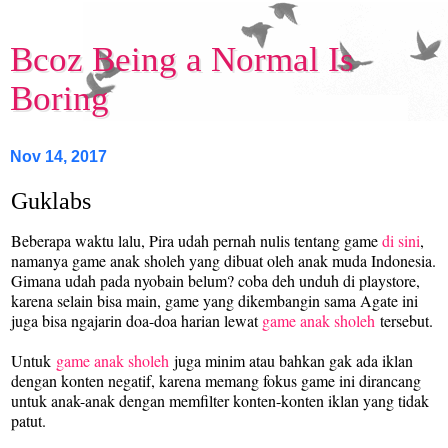
Bcoz Being a Normal Is
Boring
Nov 14, 2017
Guklabs
Beberapa waktu lalu, Pira udah pernah nulis tentang game
di sini
,
namanya game anak sholeh yang dibuat oleh anak muda Indonesia.
Gimana udah pada nyobain belum? coba deh unduh di playstore,
karena selain bisa main, game yang dikembangin sama Agate ini
juga bisa ngajarin doa-doa harian lewat
game anak sholeh
tersebut.
Untuk
game anak sholeh
juga minim atau bahkan gak ada iklan
dengan konten negatif, karena memang fokus game ini dirancang
untuk anak-anak dengan memfilter konten-konten iklan yang tidak
patut.