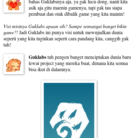
bahas Guklabsnya aja, ya gak lucu dong, nanti kita
asik aja gitu maenin gamenya, tapi gak tau siapa
pembuat dan otak dibalik game yang kita mainin!
Visi misinya Guklabs apaan sih? Sampe semangat banget bikin
game?!
Jadi Guklabs ini punya visi untuk mewujudkan dunia
seperti yang kita inginkan seperti cara pandang kita, canggih gak
tuh!
Guklabs
tuh pengen banget menciptakan dunia baru
lewat project yang mereka buat, dimana kita semua
bisa ikut di dalamnya.