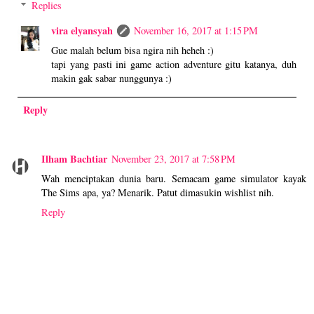
Replies
vira elyansyah
November 16, 2017 at 1:15 PM
Gue malah belum bisa ngira nih heheh :)
tapi yang pasti ini game action adventure gitu katanya, duh
makin gak sabar nunggunya :)
Reply
Ilham Bachtiar
November 23, 2017 at 7:58 PM
Wah menciptakan dunia baru. Semacam game simulator kayak
The Sims apa, ya? Menarik. Patut dimasukin wishlist nih.
Reply