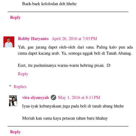
Baek-baek kelolodan deh hhehe
Reply
Robby Haryanto
April 26, 2016 at 7:03 PM
Yah, gue jarang dapet oleh-oleh dari sana. Paling kalo pun ada
cuma dapet kacang arab. Ya, semoga nggak beli di Tanah Abanag.
Eeet, itu pashminanya warna-warni hebring pisan. :D
Reply
Replies
vira elyansyah
May 1, 2016 at 8:11 PM
Iyaa-iyak kebanyakaan juga pada beli di tanah abang hhehe
Meriah kan sama kaya petasan tahun baru hhahay
Reply