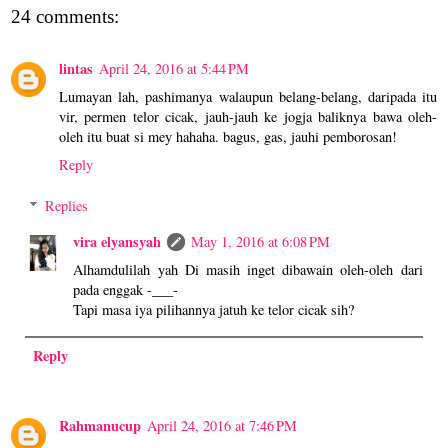
24 comments:
lintas
April 24, 2016 at 5:44 PM
Lumayan lah, pashimanya walaupun belang-belang, daripada itu
vir, permen telor cicak, jauh-jauh ke jogja baliknya bawa oleh-
oleh itu buat si mey hahaha. bagus, gas, jauhi pemborosan!
Reply
Replies
vira elyansyah
May 1, 2016 at 6:08 PM
Alhamdulilah yah Di masih inget dibawain oleh-oleh dari
pada enggak -___-
Tapi masa iya pilihannya jatuh ke telor cicak sih?
Reply
Rahmanucup
April 24, 2016 at 7:46 PM