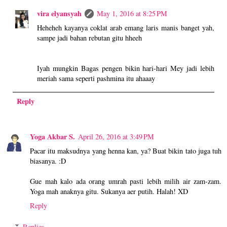
vira elyansyah
May 1, 2016 at 8:25 PM
Heheheh kayanya coklat arab emang laris manis banget yah,
sampe jadi bahan rebutan gitu hheeh
Iyah mungkin Bagas pengen bikin hari-hari Mey jadi lebih
meriah sama seperti pashmina itu ahaaay
Reply
Yoga Akbar S.
April 26, 2016 at 3:49 PM
Pacar itu maksudnya yang henna kan, ya? Buat bikin tato juga tuh
biasanya. :D
Gue mah kalo ada orang umrah pasti lebih milih air zam-zam.
Yoga mah anaknya gitu. Sukanya aer putih. Halah! XD
Reply
Replies