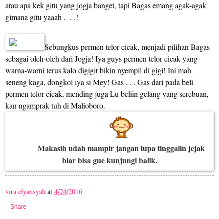
atau apa kek gitu yang jogja banget, tapi Bagas emang agak-agak
gimana gitu yaaah .
. .!
Sebungkus permen telor cicak, menjadi pilihan Bagas
sebagai oleh-oleh dari Jogja! Iya guys permen telor cicak yang
warna-warni terus kalo digigit bikin nyempil di gigi! Ini mah
seneng kaga, dongkol iya si Mey! Gas . . . Gas dari pada beli
permen telor cicak, mending juga Lu beliin gelang yang serebuan,
kan ngamprak tuh di Malioboro.
Makasih udah mampir jangan lupa tinggalin jejak
biar bisa gue kunjungi balik.
vira elyansyah
at
4/24/2016
Share