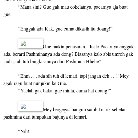
“Mana sini? Gue gak mau cokelatnya, pacarnya aja buat
gue”
“Enggak ada Kak, gue cuma dikasih itu doang!”
Gue makin penasaran, “Kalo Pacarnya enggak
ada, berarti Pashminanya ada dong? Biasanya kalo abis umroh gak
jauh-jauh tuh bingkisannya dari Pashmina Hhehe”
“Ehm . . . ada sih tuh di lemari, tapi jangan deh . . .” Mey
agak ragu buat nunjukin ke Gue.
“Yaelah gak bakal gue minta, cuma liat doang!”
Mey bergegas bangun sambil narik sehelai
pashmina dari tumpukan bajunya di lemari.
“Nih!”