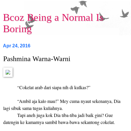
Bcoz Being a Normal Is
Boring
Apr 24, 2016
Pashmina Warna-Warni
“Cokelat arab dari siapa nih di kulkas?”
“Ambil aja kalo mau!” Mey cuma nyaut sekenanya, Dia
lagi sibuk sama tugas kuliahnya.
Tapi aneh juga kok Dia tiba-tiba jadi baik gini? Gue
datengin ke kamarnya sambil bawa-bawa sekantong cokelat.