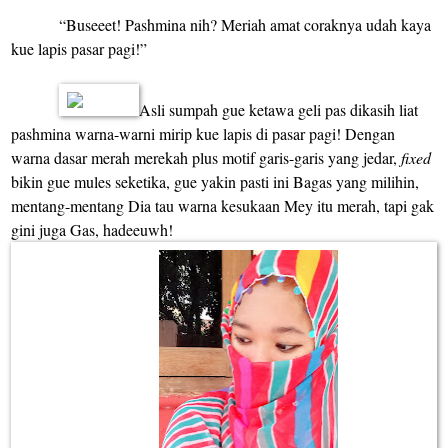
“Buseeet! Pashmina nih? Meriah amat coraknya udah kaya
kue lapis pasar pagi!”
Asli sumpah gue ketawa geli pas dikasih liat
pashmina warna-warni mirip kue lapis di pasar pagi! Dengan
warna dasar merah merekah plus motif garis-garis yang jedar,
fixed
bikin gue mules seketika, gue yakin pasti ini Bagas yang milihin,
mentang-mentang Dia tau warna kesukaan Mey itu merah, tapi gak
gini juga Gas, hadeeuwh!