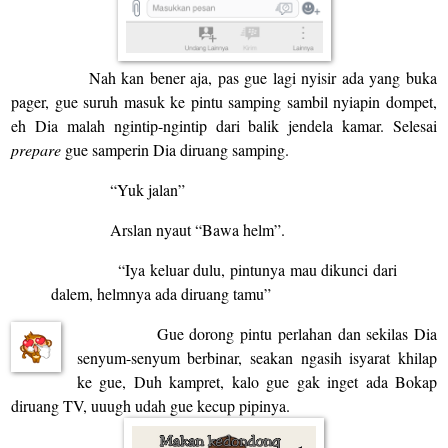
Nah kan bener aja, pas gue lagi nyisir ada yang buka
pager, gue suruh masuk ke pintu samping sambil nyiapin dompet,
eh Dia malah ngintip-ngintip dari balik jendela kamar. Selesai
prepare
gue samperin Dia diruang samping.
“Yuk jalan”
Arslan nyaut “Bawa helm”.
“Iya keluar dulu, pintunya mau dikunci dari
dalem, helmnya ada diruang tamu”
Gue dorong pintu perlahan dan sekilas Dia
senyum-senyum berbinar, seakan ngasih isyarat khilap
ke gue, Duh kampret, kalo gue gak inget ada Bokap
diruang TV, uuugh udah gue kecup pipinya.