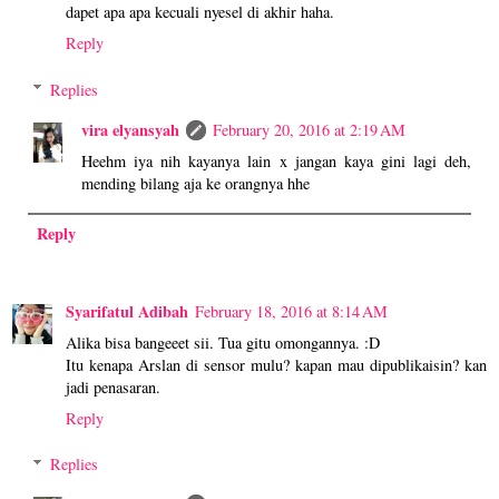
dapet apa apa kecuali nyesel di akhir haha.
Reply
Replies
vira elyansyah
February 20, 2016 at 2:19 AM
Heehm iya nih kayanya lain x jangan kaya gini lagi deh,
mending bilang aja ke orangnya hhe
Reply
Syarifatul Adibah
February 18, 2016 at 8:14 AM
Alika bisa bangeeet sii. Tua gitu omongannya. :D
Itu kenapa Arslan di sensor mulu? kapan mau dipublikaisin? kan
jadi penasaran.
Reply
Replies