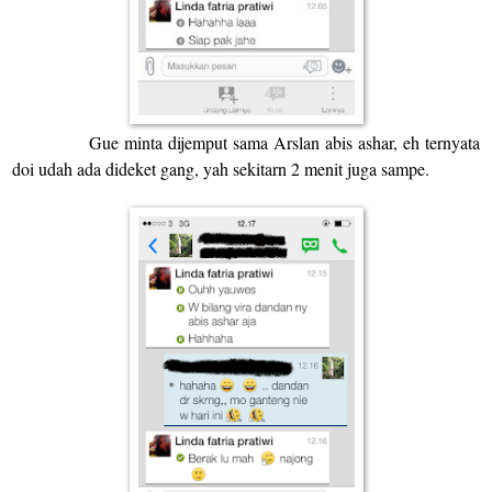
Gue minta dijemput sama Arslan abis ashar, eh ternyata
doi udah ada dideket gang, yah sekitarn 2 menit juga sampe.