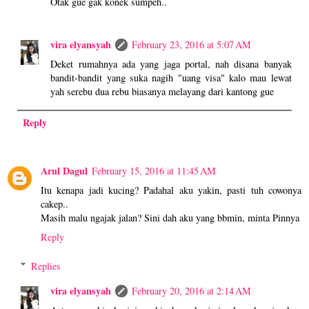
Otak gue gak konek sumpeh..
vira elyansyah
February 23, 2016 at 5:07 AM
Deket rumahnya ada yang jaga portal, nah disana banyak
bandit-bandit yang suka nagih "uang visa" kalo mau lewat
yah serebu dua rebu biasanya melayang dari kantong gue
Reply
Arul Dagul
February 15, 2016 at 11:45 AM
Itu kenapa jadi kucing? Padahal aku yakin, pasti tuh cowonya
cakep..
Masih malu ngajak jalan? Sini dah aku yang bbmin, minta Pinnya
Reply
Replies
vira elyansyah
February 20, 2016 at 2:14 AM