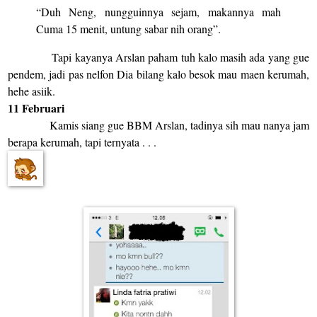
“Du
h
Neng, nungguinnya sejam, makannya mah
Cuma 15 menit, untung sabar nih orang”.
Tapi kayanya Arslan paham tuh kalo masih ada yang gue
pendem, jadi pas nelfon Dia bilang kalo besok mau maen kerumah,
hehe asiik.
11 Februari
Kamis siang gue BBM Arslan, tadinya sih mau nanya jam
berapa kerumah, tapi ternyata . . .