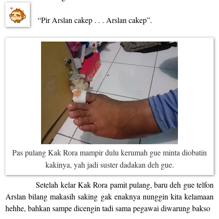
“Pir Arslan cakep . . . Arslan cakep”.
Pas pulang Kak Rora mampir dulu kerumah gue minta diobatin
kakinya, yah jadi suster dadakan deh gue.
Setelah kelar Kak Rora pamit pulang, baru deh gue telfon
Arslan bilang makasih saking gak enaknya nunggin kita kelamaan
hehhe, bahkan sampe dicengin tadi sama pegawai diwarung bakso