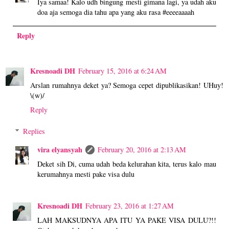
Iya samaa! Kalo udh bingung mesti gimana lagi, ya udah aku
doa aja semoga dia tahu apa yang aku rasa #eeeeaaaah
Reply
Kresnoadi DH
February 15, 2016 at 6:24 AM
Arslan rumahnya deket ya? Semoga cepet dipublikasikan! UHuy!
\(w)/
Reply
Replies
vira elyansyah
February 20, 2016 at 2:13 AM
Deket sih Di, cuma udah beda kelurahan kita, terus kalo mau
kerumahnya mesti pake visa dulu
Kresnoadi DH
February 23, 2016 at 1:27 AM
LAH MAKSUDNYA APA ITU YA PAKE VISA DULU?!!