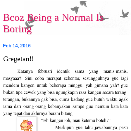
Bcoz Being a Normal Is
Boring
Feb 14, 2016
Gregetan!!
Katanya februari identik sama yang manis-manis,
masyaaa?! Sini coba merapat sebentar, sesungguhnya gue lagi
mendem kangen untuk beberapa minggu, yah gimana yah? gue
bukan tipe cewek yang bisa ngungkapin rasa kangen secara terang-
terangan, bukannya gak bisa, cuma kadang gue butuh waktu agak
lama dari orang-orang kebanyakan sampe gue nemuin kata-kata
yang tepat dan akhirnya berani bilang
“Eh kangen loh, mau ketemu boleh?”
Meskipun gue tahu jawabannya pasti