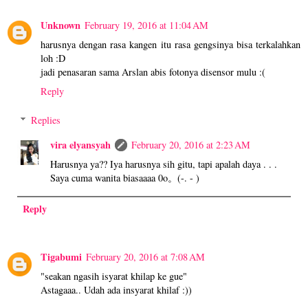
Unknown
February 19, 2016 at 11:04 AM
harusnya dengan rasa kangen itu rasa gengsinya bisa terkalahkan
loh :D
jadi penasaran sama Arslan abis fotonya disensor mulu :(
Reply
Replies
vira elyansyah
February 20, 2016 at 2:23 AM
Harusnya ya?? Iya harusnya sih gitu, tapi apalah daya . . .
Saya cuma wanita biasaaaa 0o。(-. - )
Reply
Tigabumi
February 20, 2016 at 7:08 AM
"seakan ngasih isyarat khilap ke gue"
Astagaaa.. Udah ada insyarat khilaf :))