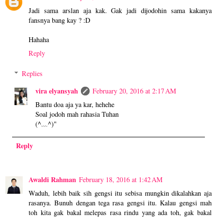
Jadi sama arslan aja kak. Gak jadi dijodohin sama kakanya
fansnya bang kay ? :D
Hahaha
Reply
Replies
vira elyansyah
February 20, 2016 at 2:17 AM
Bantu doa aja ya kar, hehehe
Soal jodoh mah rahasia Tuhan
(^﹏^)"
Reply
Awaldi Rahman
February 18, 2016 at 1:42 AM
Waduh, lebih baik sih gengsi itu sebisa mungkin dikalahkan aja
rasanya. Bunuh dengan tega rasa gengsi itu. Kalau gengsi mah
toh kita gak bakal melepas rasa rindu yang ada toh, gak bakal