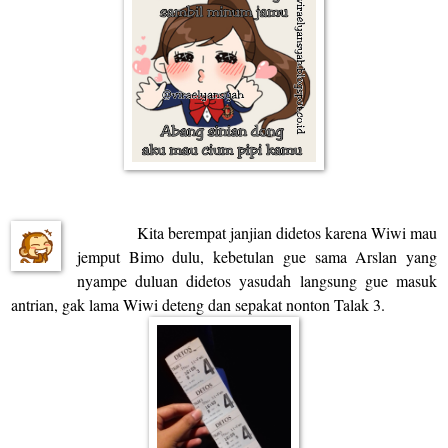
Kita berempat janjian didetos karena Wiwi mau
jemput Bimo dulu, kebetulan gue sama Arslan yang
nyampe duluan didetos yasudah langsung gue masuk
antrian, gak lama Wiwi deteng dan sepakat nonton Talak 3.