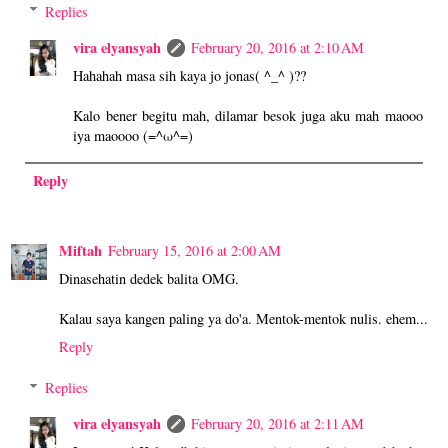
Replies
vira elyansyah
February 20, 2016 at 2:10 AM
Hahahah masa sih kaya jo jonas( ^_^ )??
Kalo bener begitu mah, dilamar besok juga aku mah maooo
iya maoooo (=^ω^=)
Reply
Miftah
February 15, 2016 at 2:00 AM
Dinasehatin dedek balita OMG.
Kalau saya kangen paling ya do'a. Mentok-mentok nulis. ehem...
Reply
Replies
vira elyansyah
February 20, 2016 at 2:11 AM