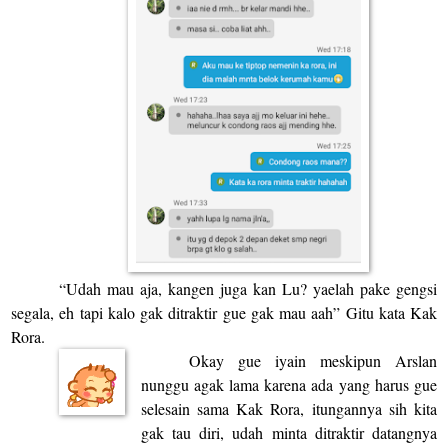
“Udah mau aja, kangen juga kan Lu? yaelah pake gengsi
segala, eh tapi kalo gak ditraktir gue gak mau aah” Gitu kata Kak
Rora.
Okay gue iyain meskipun Arslan
nunggu agak lama karena ada yang harus gue
selesain sama Kak Rora, itungannya sih kita
gak tau diri, udah minta ditraktir datangnya