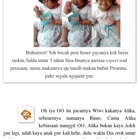
Buhseeeet! Nih bocah pera bener gayanya kek beras
raskin, balita umur 3 tahun bisa-bisanya merasa
expert
soal
perasaan, menu makannya aja masih makan bubur Promina,
pake segala ngajarin gue.
Oh iya OO itu pacarnya Wiwi kakanya Alika,
sebenernya namanya Bimo, Cuma Alika
kebiasaan manggil OO, Alika bukan kaya Adek
gue lagi, udah kaya anak gue kali hehe, dulu waktu Dia orok umur