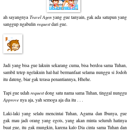
ah sayangnya
Travel Agen
yang gue tanyain, gak ada satupun yang
sanggup ngabulin
request
dari gue.
Jadi yang bisa gue lakuin sekarang cuma, bisa berdoa sama Tuhan,
sambil tetep ngelakuin hal-hal bermanfaat selama nunggu si Jodoh
itu dateng, biar gak terasa penantiannya, Hhehe.
Tapi gue udah
request
dong satu nama sama Tuhan, tinggal nunggu
Approve
nya aja, yah semoga aja dia itu . . .
Laki-laki yang selalu mencintai Tuhan, Agama dan Ibunya, gue
gak mau jadi orang yang egois, yang akan minta seluruh hatinya
buat gue, itu gak mungkin, karena kalo Dia cinta sama Tuhan dan