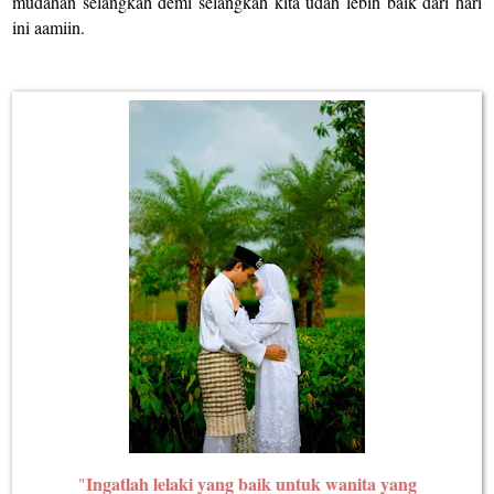
mudahan selangkah demi selangkah kita udah lebih baik dari hari
ini aamiin.
Ingatlah lelaki yang baik untuk wanita yang
"