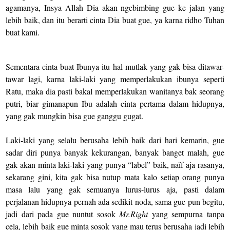
agamanya, Insya Allah Dia akan ngebimbing gue ke jalan yang
lebih baik, dan itu berarti cinta Dia buat gue, ya karna ridho Tuhan
buat kami.
Sementara cinta buat Ibunya itu hal mutlak yang gak bisa ditawar-
tawar lagi, karna laki-laki yang memperlakukan ibunya seperti
Ratu, maka dia pasti bakal memperlakukan wanitanya bak seorang
putri, biar gimanapun Ibu adalah cinta pertama dalam hidupnya,
yang gak mungkin bisa gue ganggu gugat.
Laki-laki yang selalu berusaha lebih baik dari hari kemarin, gue
sadar diri punya banyak kekurangan, banyak banget malah, gue
gak akan minta laki-laki yang punya “label” baik, naïf aja rasanya,
sekarang gini, kita gak bisa nutup mata kalo setiap orang punya
masa lalu yang gak semuanya lurus-lurus aja, pasti dalam
perjalanan hidupnya pernah ada sedikit noda, sama gue pun begitu,
jadi dari pada gue nuntut sosok
Mr.Right
yang sempurna tanpa
cela, lebih baik gue minta sosok yang mau terus berusaha jadi lebih