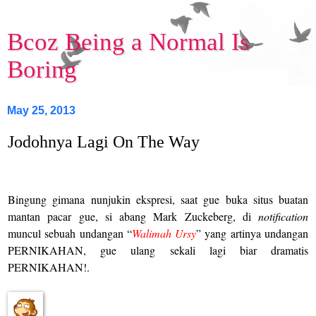
Bcoz Being a Normal Is
Boring
May 25, 2013
Jodohnya Lagi On The Way
Bingung gimana nunjukin ekspresi, saat gue buka situs buatan
mantan pacar gue, si abang Mark Zuckeberg, di
notification
muncul sebuah undangan “
Walimah Ursy
” yang artinya undangan
PERNIKAHAN, gue ulang sekali lagi biar dramatis
PERNIKAHAN!.