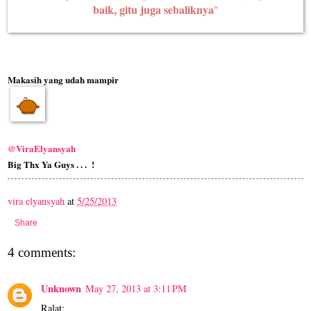
baik, gitu juga sebaliknya
"
Makasih yang udah mampir
@ViraElyansyah
Big Thx Ya Guys . . .
!
vira elyansyah
at
5/25/2013
Share
4 comments:
Unknown
May 27, 2013 at 3:11 PM
Ralat: