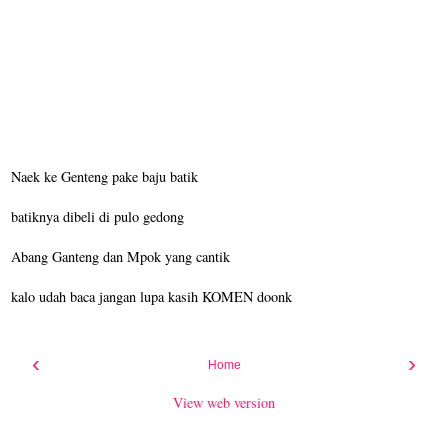
Naek ke Genteng pake baju batik
batiknya dibeli di pulo gedong
Abang Ganteng dan Mpok yang cantik
kalo udah baca jangan lupa kasih KOMEN doonk
‹
›
Home
View web version
Pages